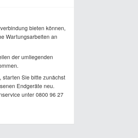
etverbindung bieten können,
he Wartungsarbeiten an
eilen der umliegenden
kommen.
, starten Sie bitte zunächst
ssenen Endgeräte neu.
nservice unter 0800 96 27