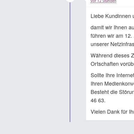
vor 12 Stunden
Liebe Kundinnen 
damit wir Ihnen a
führen wir am 12
unserer Netzinfras
Während dieses Ze
Ortschaften vorü
Sollte Ihre Intern
Ihren Medienkonv
Besteht die Störu
46 63.
Vielen Dank für Ih