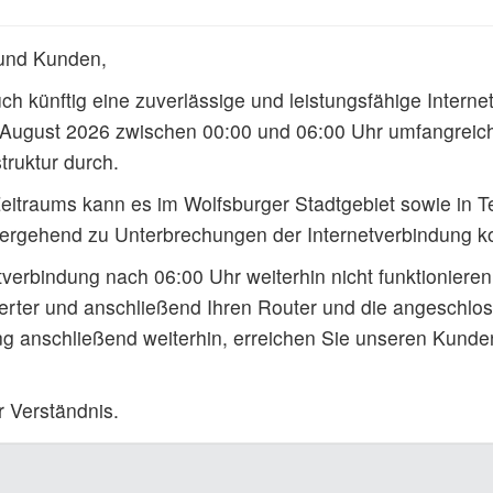
und Kunden,
uch künftig eine zuverlässige und leistungsfähige Intern
. August 2026 zwischen 00:00 und 06:00 Uhr umfangreic
truktur durch.
itraums kann es im Wolfsburger Stadtgebiet sowie in T
bergehend zu Unterbrechungen der Internetverbindung 
etverbindung nach 06:00 Uhr weiterhin nicht funktionieren
erter und anschließend Ihren Router und die angeschlo
ng anschließend weiterhin, erreichen Sie unseren Kunde
r Verständnis.